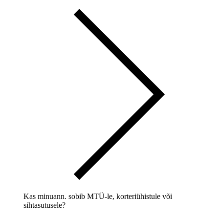
Kas minuann. sobib MTÜ-le, korteriühistule või
sihtasutusele?