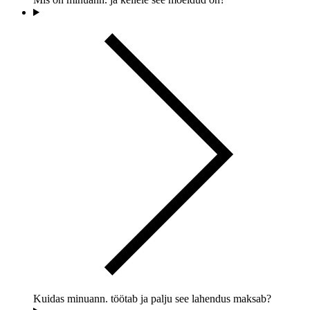
Kuidas minuann. töötab ja palju see lahendus maksab?