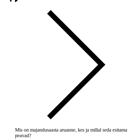
Mis on majandusaasta aruanne, kes ja millal seda esitama
peavad?