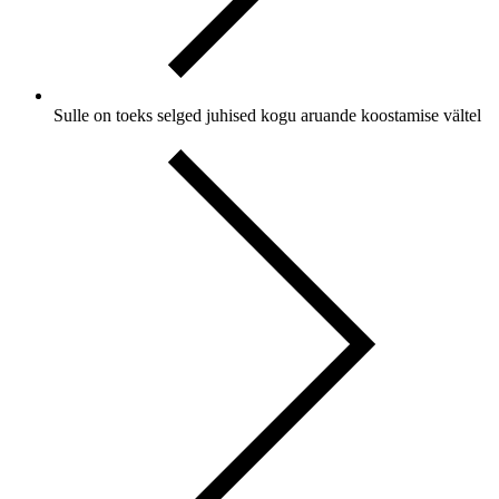
Sulle on toeks
selged juhised
kogu aruande koostamise vältel