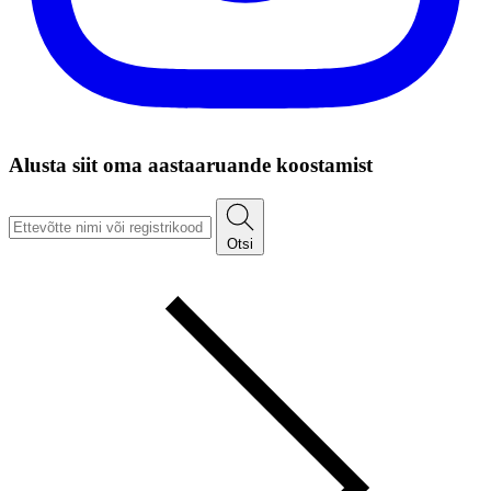
Alusta siit oma aastaaruande koostamist
Otsi