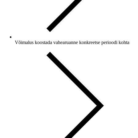
Võimalus koostada vahearuanne
konkreetse perioodi
kohta