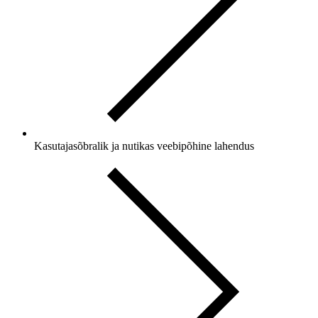
Kasutajasõbralik ja nutikas
veebipõhine lahendus