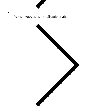
Lõviosa tegevustest on
täisautomaatne