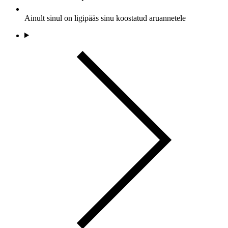
Ainult sinul on ligipääs
sinu koostatud aruannetele