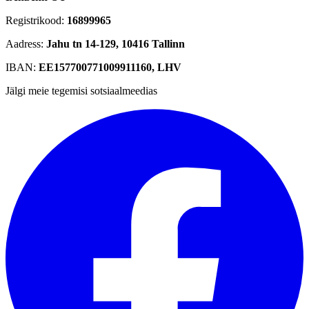
Registrikood:
16899965
Aadress:
Jahu tn 14-129, 10416 Tallinn
IBAN:
EE157700771009911160, LHV
Jälgi meie tegemisi sotsiaalmeedias