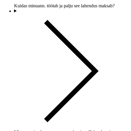
Kuidas minuann. töötab ja palju see lahendus maksab?