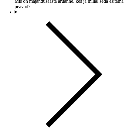
Mis on majandusaasta aruanne, kes ja millal seda esitama
peavad?