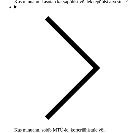
Kas minuann. kasutab kassapõhist või tekkepõhist arvestust?
Kas minuann. sobib MTÜ-le, korteriühistule või