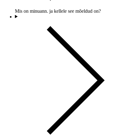
Mis on minuann. ja kellele see mõeldud on?