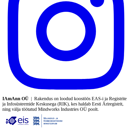
IAmAnn OÜ
| Rakendus on loodud koostöös EAS-i ja Registrite
ja Infosüsteemide Keskusega (RIK), kes haldab Eesti Äriregistrit,
ning välja töötatud Mindworks Industries OÜ poolt.