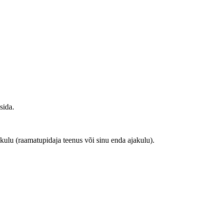
sida.
kulu (raamatupidaja teenus või sinu enda ajakulu).