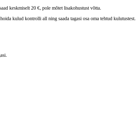
aad keskmiselt 20 €, pole mõtet lisakohustust võtta.
 hoida kulud kontrolli all ning saada tagasi osa oma tehtud kulutustest.
asi.