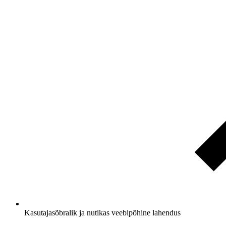
Kasutajasõbralik ja nutikas
veebipõhine lahendus