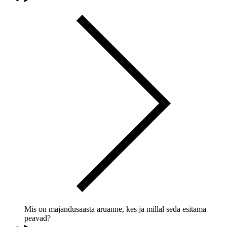
Mis on majandusaasta aruanne, kes ja millal seda esitama
peavad?