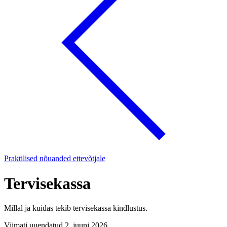
Praktilised nõuanded ettevõtjale
Tervisekassa
Millal ja kuidas tekib tervisekassa kindlustus.
Viimati uuendatud 2. juuni 2026