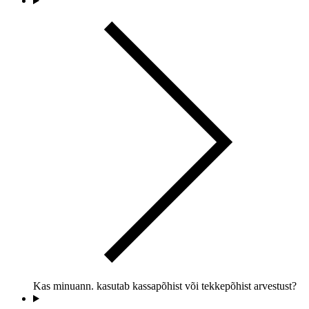
Kas minuann. kasutab kassapõhist või tekkepõhist arvestust?