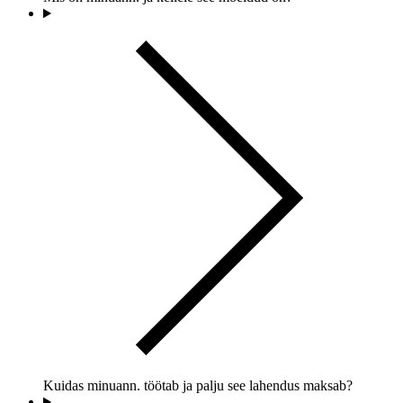
Kuidas minuann. töötab ja palju see lahendus maksab?