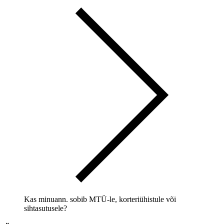
Kas minuann. sobib MTÜ-le, korteriühistule või
sihtasutusele?